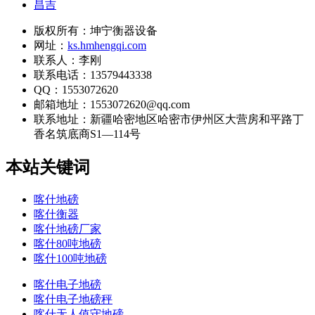
昌吉
版权所有：坤宁衡器设备
网址：
ks.hmhengqi.com
联系人：李刚
联系电话：13579443338
QQ：1553072620
邮箱地址：1553072620@qq.com
联系地址：
新疆哈密地区哈密市伊州区大营房和平路丁
香名筑底商S1—114号
本站关键词
喀什地磅
喀什衡器
喀什地磅厂家
喀什80吨地磅
喀什100吨地磅
喀什电子地磅
喀什电子地磅秤
喀什无人值守地磅