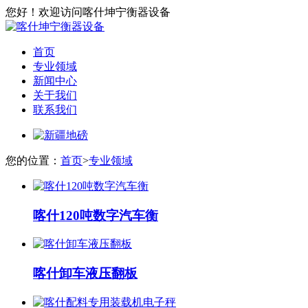
您好！欢迎访问喀什坤宁衡器设备
首页
专业领域
新闻中心
关于我们
联系我们
您的位置：
首页
>
专业领域
喀什120吨数字汽车衡
喀什卸车液压翻板