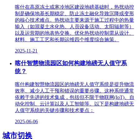
喀什在高原冻土或寒冷地区建设地磅基础时，热扰动控
制是确保地基长期稳定、防止冻土融化导致沉降或变形
的核心技术难点。热扰动主要来源于施工过程中的热量
输入（如混凝土水化热、人员设备活动、太阳辐射等）
以及运营期的地表热交换。优化热扰动控制需从设计、
材料、施工工艺和长期运维四个维度综合施策。
2025-11-21
喀什智慧物流园区如何构建地磅无人值守系
统？
喀什构建智慧物流园区的地磅无人值守系统是提升物流
效率、减少人工干预和错误的重要步骤。这种系统通常
依赖于先进的技术集成，包括但不限于物联网(IoT)、自
动化控制、云计算以及人工智能等。以下是构建地磅无
人值守系统的关键步骤和技术要点：
2025-06-06
城市切换